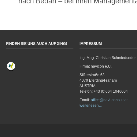
nach Bedarf – bei Ihren Managementak
FINDEN SIE UNS AUCH AUF XING!
IMPRESSUM
Ing. Mag. Christian Schmiedseder
Firma: navicon e.U.
Stifterstraße 63
4070 Eferding/Fraham
AUSTRIA
Telefon: +43 (0)664 1046004
Email:
office@navi-consult.at
weiterlesen…